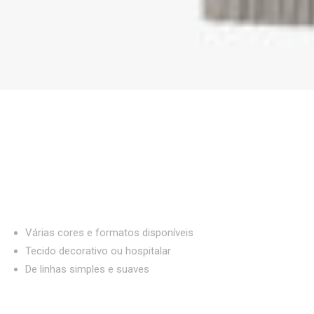
Várias cores e formatos disponíveis
Tecido decorativo ou hospitalar
De linhas simples e suaves