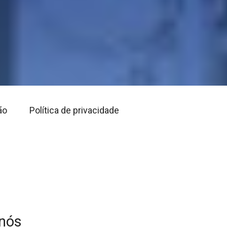
ão
Política de privacidade
 nós