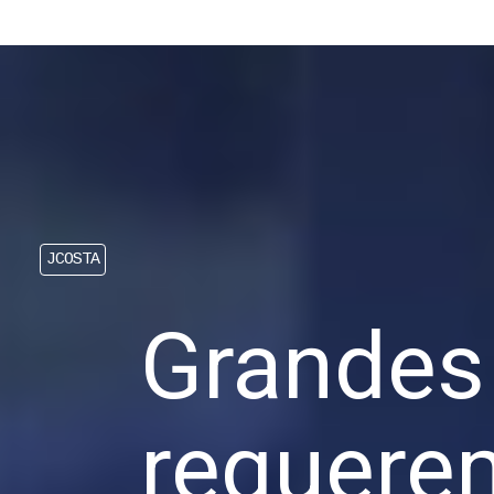
JCOSTA
Grandes
requer