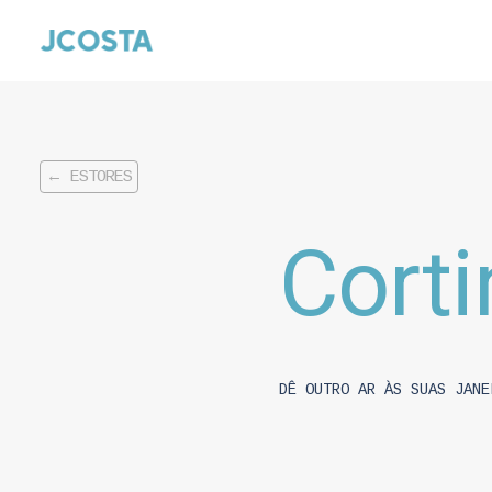
← ESTORES
Cort
DÊ OUTRO AR ÀS SUAS JANE