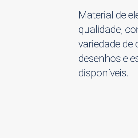
Material de e
qualidade, c
variedade de 
desenhos e es
disponíveis.