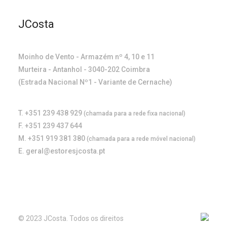
JCosta
Moinho de Vento - Armazém nº 4, 10 e 11
Murteira - Antanhol - 3040-202 Coimbra
(Estrada Nacional Nº1 - Variante de Cernache)
T. +351 239 438 929
(chamada para a rede fixa nacional)
F. +351 239 437 644
M. +351 919 381 380
(chamada para a rede móvel nacional)
E. geral@estoresjcosta.pt
© 2023 JCosta. Todos os direitos