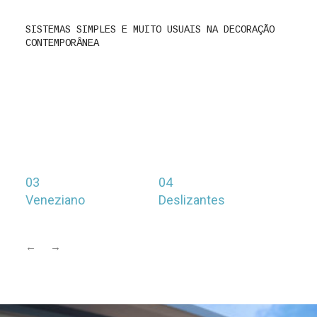
SISTEMAS SIMPLES E MUITO USUAIS NA DECORAÇÃO
CONTEMPORÂNEA
03
04
05
Veneziano
Deslizantes
Plis
←
→