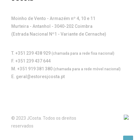
Moinho de Vento - Armazém nº 4, 10 e 11
Murteira - Antanhol - 3040-202 Coimbra
(Estrada Nacional Nº1 - Variante de Cernache)
T. +351 239 438 929
(chamada para a rede fixa nacional)
F. +351 239 437 644
M. +351 919 381 380
(chamada para a rede móvel nacional)
E. geral@estoresjcosta.pt
© 2023 JCosta. Todos os direitos
reservados