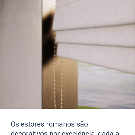
Os estores romanos são
decorativos por excelência, dada a