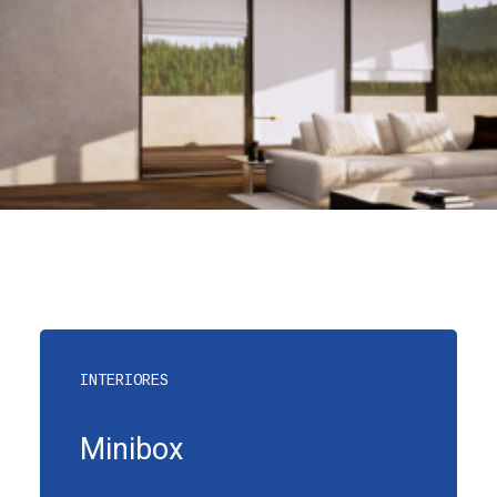
INTERIORES
Minibox