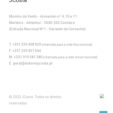
JCosta
Moinho de Vento - Armazém nº 4, 10 e 11
Murteira - Antanhol - 3040-202 Coimbra
(Estrada Nacional Nº1 - Variante de Cernache)
T. +351 239 438 929
(chamada para a rede fixa nacional)
F. +351 239 437 644
M. +351 919 381 380
(chamada para a rede móvel nacional)
E. geral@estoresjcosta.pt
© 2023 JCosta. Todos os direitos
reservados