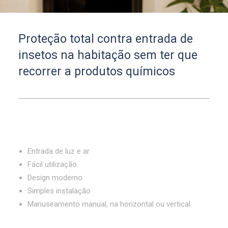
Proteção total contra entrada de
insetos na habitação sem ter que
recorrer a produtos químicos
Entrada de luz e ar
Fácil utilização
Design moderno
Simples instalação
Manuseamento manual, na horizontal ou vertical