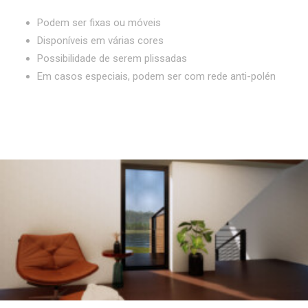
Podem ser fixas ou móveis
Disponíveis em várias cores
Possibilidade de serem plissadas
Em casos especiais, podem ser com rede anti-polén