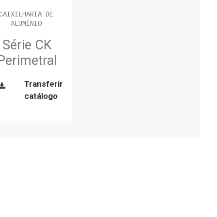
CAIXILHARIA DE
ALUMÍNIO
Série CK
Perimetral
Transferir
catálogo