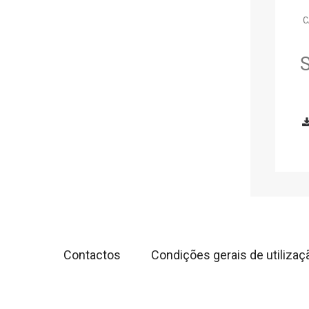
C
S
Contactos
Condições gerais de utilizaç